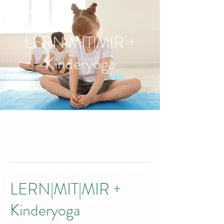
LERN|MIT|MIR +
Kinderyoga
LERN|MIT|MIR +
Kinderyoga